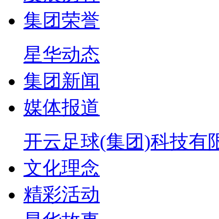
集团荣誉
星华动态
集团新闻
媒体报道
开云足球(集团)科技有
文化理念
精彩活动