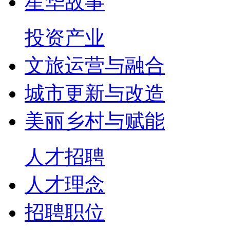
星华故事
投资产业
文旅运营与融合
城市更新与改造
美丽乡村与赋能
人才招聘
人才理念
招聘职位